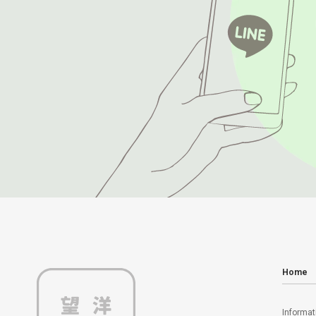
Home
Informat