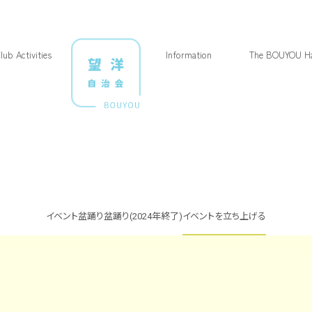
lub Activities
Information
The BOUYOU Ha
イベント
盆踊り
盆踊り(2024年終了)
イベントを立ち上げる