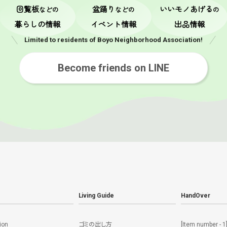
回覧板
盆踊り
いいモノあげる
などの
などの
の
暮らしの情報
イベント情報
出品情報
Limited to residents of Boyo Neighborhood Association!
Become friends on LINE
Living Guide
HandOver
ion
ゴミの出し方
[Item number - 1