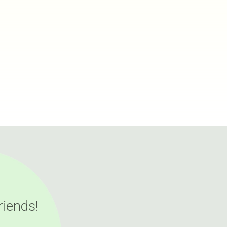
riends!