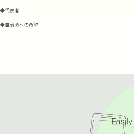
◆代表者
◆自治会への希望
Easily