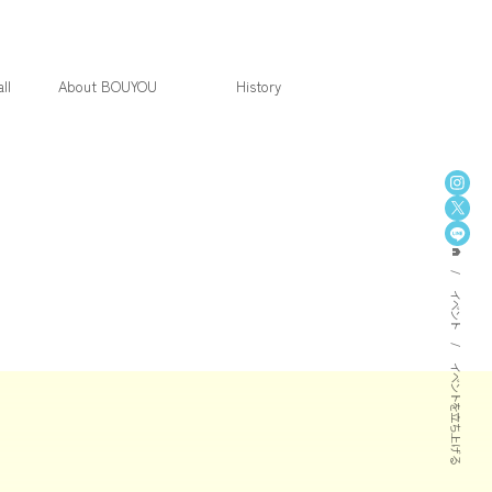
ll
About BOUYOU
History
home
イベント
イベントを立ち上げる