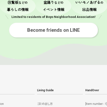
回覧板
盆踊り
いいモノあげる
などの
などの
の
暮らしの情報
イベント情報
出品情報
Limited to residents of Boyo Neighborhood Association!
Become friends on LINE
Living Guide
HandOver
ion
ゴミの出し方
[Item number - 1