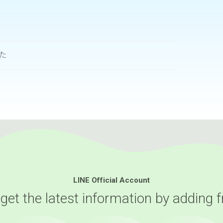
た
LINE Official Account
 get the latest information by adding f