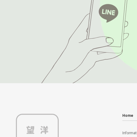
Home
Informat