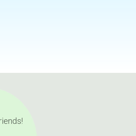
riends!