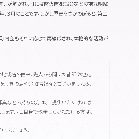
法的規制が解かれ、町には防火防犯協会などの地域組織
、３月のことです。しかし歴史をさかのぼると、第二
来の町内会もそれに応じて再編成され、本格的な活動が
や地域名の由来、先人から聞いた昔話や地元
お気づきの点や追加情報などございましたら、
写真などお持ちの方は、ご提供いただければ
します）。ご自身で執筆していただける方は、
いきましょう。