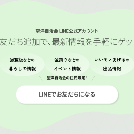
望洋自治会 LINE公式アカウント
友だち追加で、
最新情報を手軽にゲッ
回覧板
盆踊り
いいモノあげる
などの
などの
の
暮らしの情報
イベント情報
出品情報
望洋自治会の住民限定！
LINEでお友だちになる