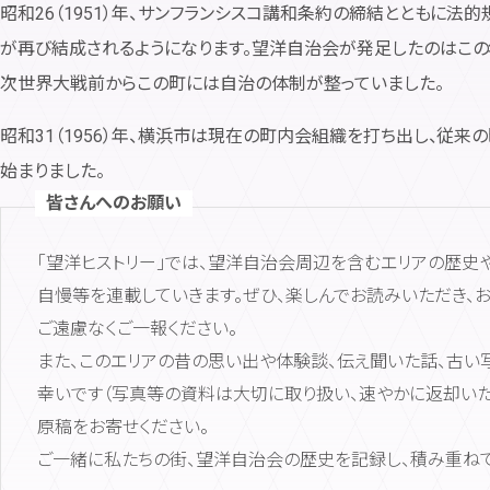
昭和26（1951）年、サンフランシスコ講和条約の締結とともに
が再び結成されるようになります。望洋自治会が発足したのはこの年
次世界大戦前からこの町には自治の体制が整っていました。
昭和31（1956）年、横浜市は現在の町内会組織を打ち出し、従
始まりました。
皆さんへのお願い
「望洋ヒストリー」では、望洋自治会周辺を含むエリアの歴史
自慢等を連載していきます。ぜひ、楽しんでお読みいただき、
ご遠慮なくご一報ください。
また、このエリアの昔の思い出や体験談、伝え聞いた話、古い
幸いです（写真等の資料は大切に取り扱い、速やかに返却いた
原稿をお寄せください。
ご一緒に私たちの街、望洋自治会の歴史を記録し、積み重ねて