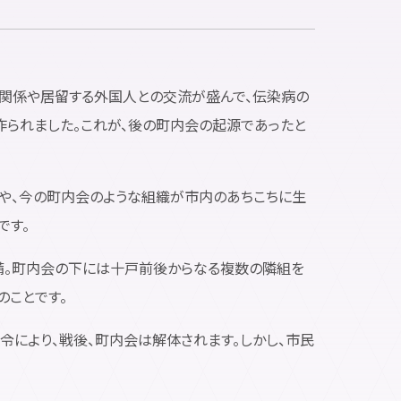
貿易関係や居留する外国人との交流が盛んで、伝染病の
作られました。これが、後の町内会の起源であったと
年団や、今の町内会のような組織が市内のあちこちに生
です。
整備。町内会の下には十戸前後からなる複数の隣組を
のことです。
た政令により、戦後、町内会は解体されます。しかし、市民