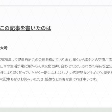
大崎
2020年より望洋自治会の会長を務めております。早くから海外との交流が
日々の生活が常に海外の人や文化と隣り合わせてきた、きわめて稀有な歴史
様により深く知っていただく一助になればと、古い広報誌などもめくり、歴史
の記事もぜひお読みいただき、感想などお寄せ頂ければ幸いです。