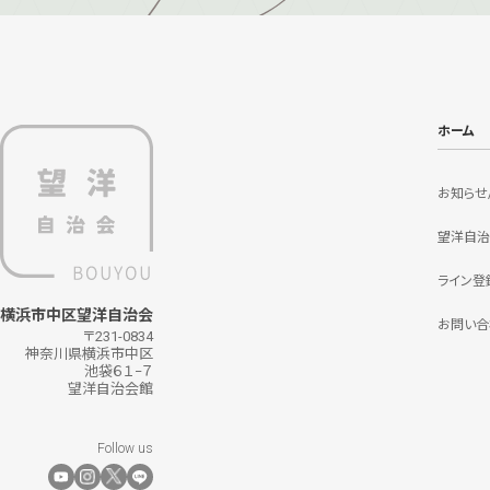
ホーム
お知らせ
望洋自治
ライン登
横浜市中区望洋自治会
お問い合
〒231-0834
神奈川県横浜市中区
池袋６１−７
望洋自治会館