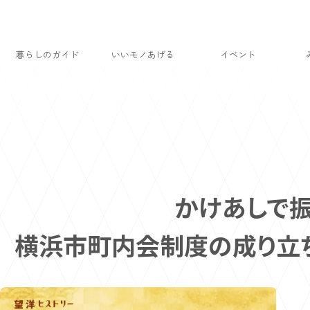
暮らしのガイド
いいモノあげる
イベント
かけあしで
横浜市町内会制度の成り立