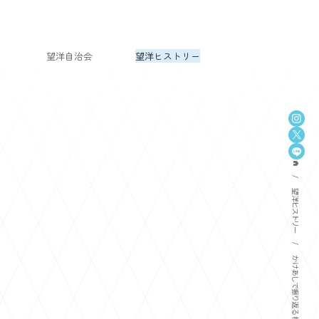
望洋自治会
望洋ヒストリー
home
望洋ヒストリー