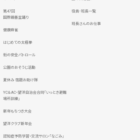
第47回
役員･班長一覧
国際親善盆踊り
班長さんのお仕事
健康麻雀
はじめての太極拳
街の安全パトロール
公園のおそうじ活動
夏休み 宿題お助け隊
YC＆AC・望洋自治会合同「いっとき避難
場所訓練」
新年もちつき大会
望洋クラブ新年会
認知症予防学習・交流サロン「なごみ」