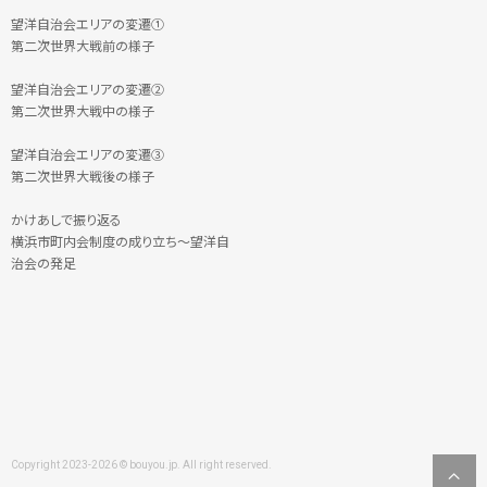
望洋自治会エリアの変遷①
第二次世界大戦前の様子
望洋自治会エリアの変遷②
第二次世界大戦中の様子
望洋自治会エリアの変遷③
第二次世界大戦後の様子
かけあしで振り返る
横浜市町内会制度の成り立ち～望洋自
治会の発足
Copyright 2023-2026 © bouyou.jp. All right reserved.