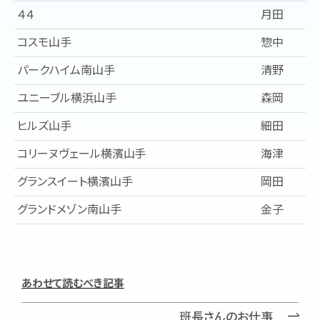
４４
月田
コスモ山手
惣中
パークハイム南山手
清野
ユニーブル横浜山手
森岡
ヒルズ山手
細田
コリーヌヴェール横濱山手
海津
グランスイート横濱山手
岡田
グランドメゾン南山手
金子
班長さんのお仕事