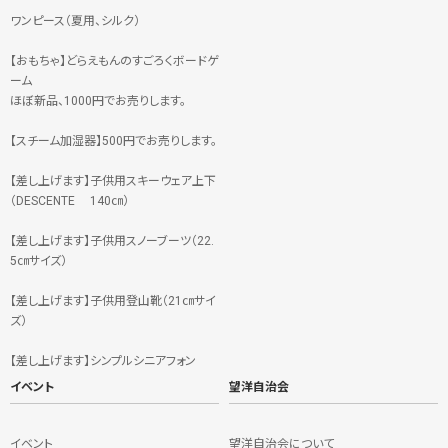
ワンピース（夏用、シルク）
【おもちゃ】どらえもんのすごろくボードゲ
ーム
ほぼ新品、1000円でお売りします。
【スチーム加湿器】500円でお売りします。
【差し上げます】子供用スキーウェア上下
（DESCENTE 140㎝）
【差し上げます】子供用スノーブーツ（22.
5㎝サイズ）
【差し上げます】子供用登山靴（21㎝サイ
ズ）
【差し上げます】シンプルシニアフォン
イベント
望洋自治会
イベント
望洋自治会について