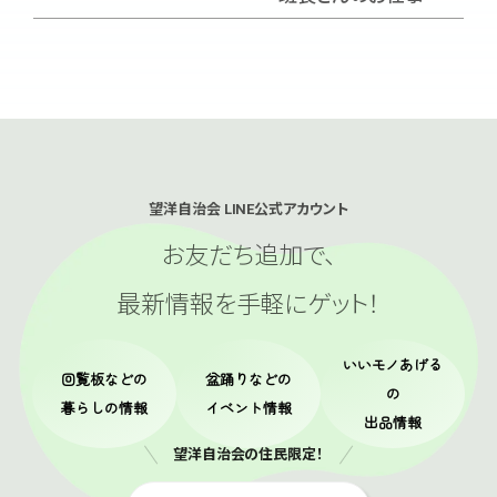
望洋自治会 LINE公式アカウント
お友だち追加で、
最新情報を手軽にゲット！
いいモノあげる
回覧板
などの
盆踊り
などの
の
暮らしの情報
イベント情報
出品情報
望洋自治会の住民限定！