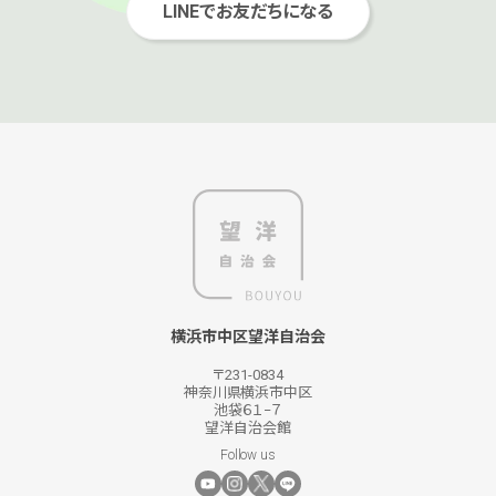
LINEでお友だちになる
横浜市中区望洋自治会
〒231-0834
神奈川県横浜市中区
池袋６１−７
望洋自治会館