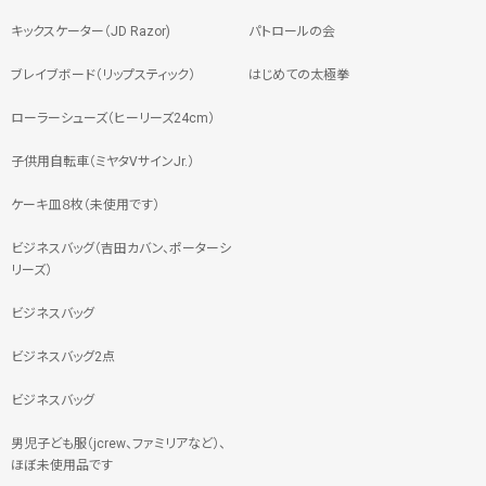
キックスケーター（JD Razor)
パトロールの会
ブレイブボード（リップスティック）
はじめての太極拳
ローラーシューズ（ヒーリーズ24cm）
子供用自転車（ミヤタVサインJr.）
ケーキ皿８枚（未使用です）
ビジネスバッグ（吉田カバン、ポーターシ
リーズ）
ビジネスバッグ
ビジネスバッグ2点
ビジネスバッグ
男児子ども服（jcrew、ファミリアなど）、
ほぼ未使用品です