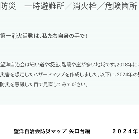
防災 一時避難所／消火栓／危険箇所
第一消火活動は、私たち自身の手で！
望洋自治会は細い道や坂道、階段や崖が多い地域です。2018年
災害を想定したハザードマップを作成しました。以下に、2024年
防災を意識した目で見直してみてださい。