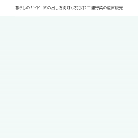
暮らしのガイド
ゴミの出し方
街灯（防犯灯）
三浦野菜の産直販売