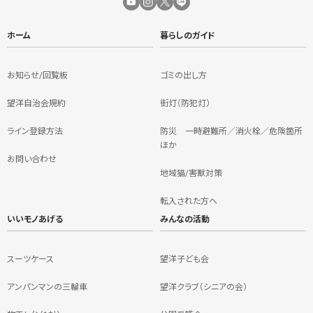
ホーム
暮らしのガイド
お知らせ/回覧板
ゴミの出し方
望洋自治会規約
街灯（防犯灯）
ライン登録方法
防災 一時避難所／消火栓／危険箇所
ほか
お問い合わせ
地域猫/害獣対策
転入された方へ
いいモノあげる
みんなの活動
スーツケース
望洋子ども会
アンパンマンの三輪車
望洋クラブ（シニアの会）