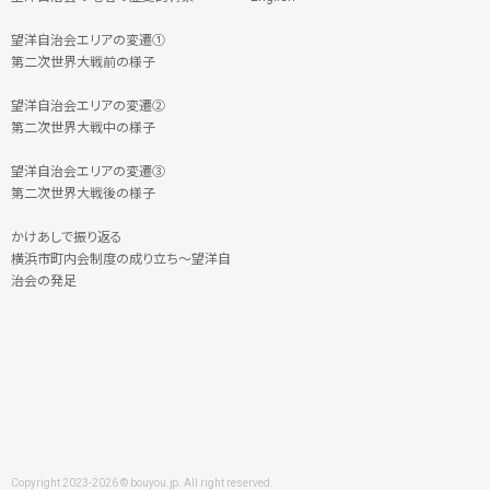
望洋自治会エリアの変遷①
第二次世界大戦前の様子
望洋自治会エリアの変遷②
第二次世界大戦中の様子
望洋自治会エリアの変遷③
第二次世界大戦後の様子
かけあしで振り返る
横浜市町内会制度の成り立ち～望洋自
治会の発足
Copyright 2023-2026 © bouyou.jp. All right reserved.