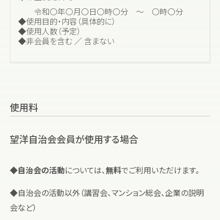
令和〇年〇月〇日〇時〇分 ～ 〇時〇分
◆使用目的・内容（具体的に）
◆使用人数（予定）
◆非会員を含む ／ 含まない
使用料
望洋自治会会員が使用する場合
◆
自治会の活動
については、
無料
でご利用いただけます。
◆自治会の活動以外（講習会、マンション総会、企業の説明
会など）