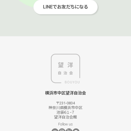
LINEでお友だちになる
横浜市中区望洋自治会
〒231-0834
神奈川県横浜市中区
池袋６１−７
望洋自治会館