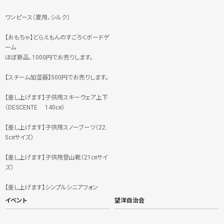
ワンピース（夏用、シルク）
【おもちゃ】どらえもんのすごろくボードゲ
ーム
ほぼ新品、1000円でお売りします。
【スチーム加湿器】500円でお売りします。
【差し上げます】子供用スキーウェア上下
（DESCENTE 140㎝）
【差し上げます】子供用スノーブーツ（22.
5㎝サイズ）
【差し上げます】子供用登山靴（21㎝サイ
ズ）
【差し上げます】シンプルシニアフォン
イベント
望洋自治会