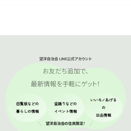
望洋自治会 LINE公式アカウント
お友だち追加で、
最新情報を手軽にゲット！
いいモノあげる
回覧板
などの
盆踊り
などの
の
暮らしの情報
イベント情報
出品情報
望洋自治会の住民限定！