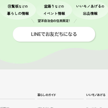
回覧板
盆踊り
いいモノあげる
などの
などの
の
暮らしの情報
イベント情報
出品情報
望洋自治会の住民限定！
LINEでお友だちになる
暮らしのガイド
いいモノあげる