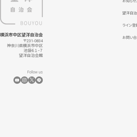
お知らせ
望洋自治
ライン登
横浜市中区望洋自治会
お問い合
〒231-0834
神奈川県横浜市中区
池袋６１−７
望洋自治会館