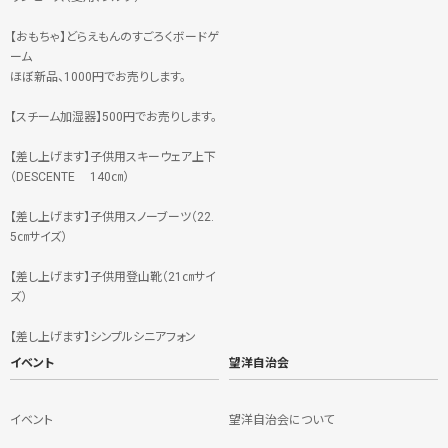
【おもちゃ】どらえもんのすごろくボードゲ
ーム
ほぼ新品、1000円でお売りします。
【スチーム加湿器】500円でお売りします。
【差し上げます】子供用スキーウェア上下
（DESCENTE 140㎝）
【差し上げます】子供用スノーブーツ（22.
5㎝サイズ）
【差し上げます】子供用登山靴（21㎝サイ
ズ）
【差し上げます】シンプルシニアフォン
イベント
望洋自治会
イベント
望洋自治会について