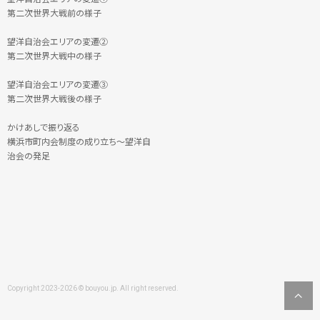
第二次世界大戦前の様子
望洋自治会エリアの変遷②
第二次世界大戦中の様子
望洋自治会エリアの変遷③
第二次世界大戦後の様子
かけあしで振り返る
横浜市町内会制度の成り立ち～望洋自
治会の発足
Copyright 2023-2026 © bouyou.jp. All right reserved.