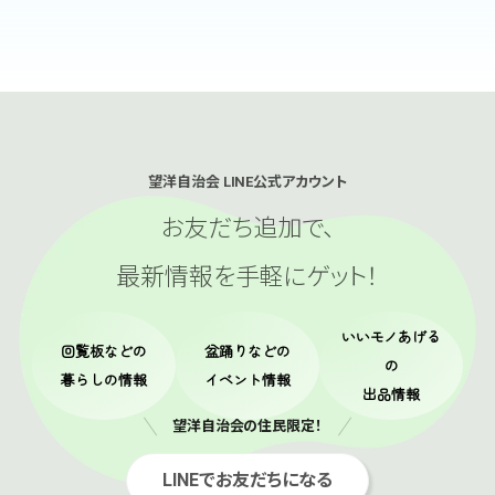
望洋自治会 LINE公式アカウント
お友だち追加で、
最新情報を手軽にゲット！
いいモノあげる
回覧板
などの
盆踊り
などの
の
暮らしの情報
イベント情報
出品情報
望洋自治会の住民限定！
LINEでお友だちになる