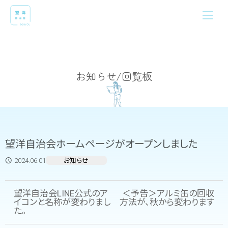
お知らせ/回覧板
望洋自治会ホームページがオープンしました
2024.06.01
お知らせ
望洋自治会LINE公式のア
＜予告＞アルミ缶の回収
イコンと名称が変わりまし
方法が、秋から変わります
た。