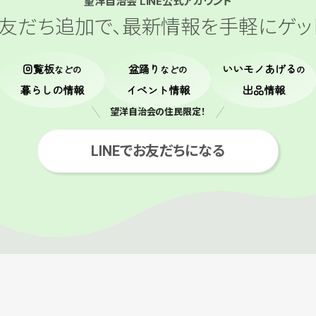
望洋自治会 LINE公式アカウント
友だち追加で、
最新情報を手軽にゲッ
回覧板
盆踊り
いいモノあげる
などの
などの
の
暮らしの情報
イベント情報
出品情報
望洋自治会の住民限定！
LINEでお友だちになる