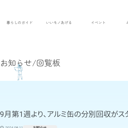
暮らしのガイド
いいモノあげる
イベント
お知らせ/回覧板
9月第1週より、アルミ缶の分別回収がス
2024.08.11
お知らせ