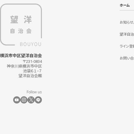
ホーム
お知らせ
望洋自治
ライン登
横浜市中区望洋自治会
お問い合
〒231-0834
神奈川県横浜市中区
池袋６１−７
望洋自治会館