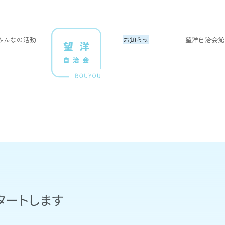
みんなの活動
お知らせ
望洋自治会館
タートします