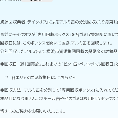
資源回収業者「テイクオフ」によるアルミ缶の分別回収が、９月第1
事前にテイクオフが「専用回収ボックス」を各ゴミ収集場所に置いて
回収日には、このボックスを開いて置き、アルミ缶を回収します。
分別回収したアルミ缶は、横浜市資源集団回収の奨励金の対象品
◆回収日： 週1回実施。これまでの「ビン・缶・ペットボトル回収日」
各エリアのゴミ収集日は、こちらから
◆回収方法： アルミ缶を分別して「専用回収ボックス」に入れてく
象品目になりません。（スチール缶や他のゴミは専用回収ボックスに
皆さまのご協力をお願いいたします。